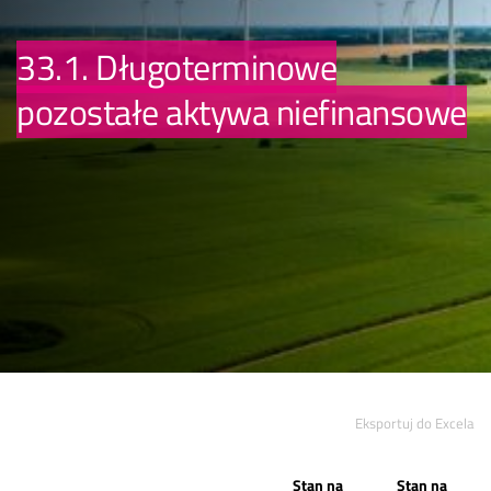
33.1. Długoterminowe
pozostałe aktywa niefinansowe
Eksportuj do Excela
Stan na
Stan na